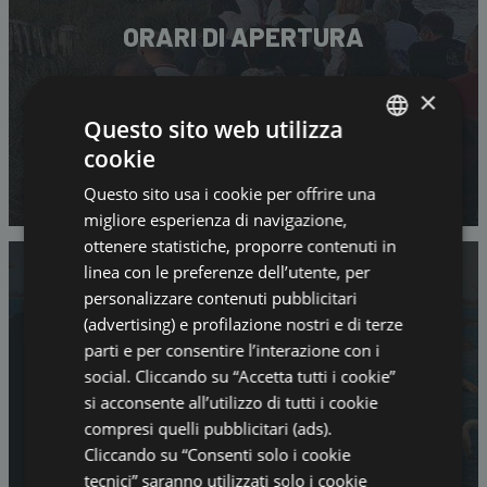
ORARI DI APERTURA
×
Questo sito web utilizza
cookie
ITALIAN
Questo sito usa i cookie per offrire una
ENGLISH
migliore esperienza di navigazione,
GERMAN
ottenere statistiche, proporre contenuti in
linea con le preferenze dell’utente, per
FRENCH
personalizzare contenuti pubblicitari
RUSSIAN
(advertising) e profilazione nostri e di terze
parti e per consentire l’interazione con i
social. Cliccando su “Accetta tutti i cookie”
si acconsente all’utilizzo di tutti i cookie
ESCURSIONI
compresi quelli pubblicitari (ads).
Cliccando su “Consenti solo i cookie
tecnici” saranno utilizzati solo i cookie