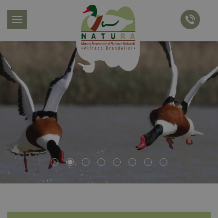
menu
chiama