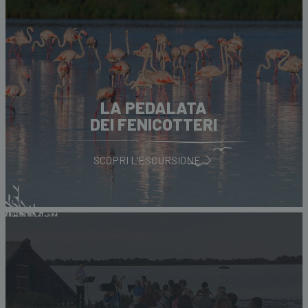
LA PEDALATA
DEI FENICOTTERI
SCOPRI L'ESCURSIONE