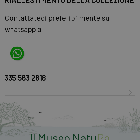
RIALLESTIMENTO DELLA COLLEZIONE
Contattateci preferibilmente su
whatsapp al
335 563 2818
Il Museo Natu
Ra