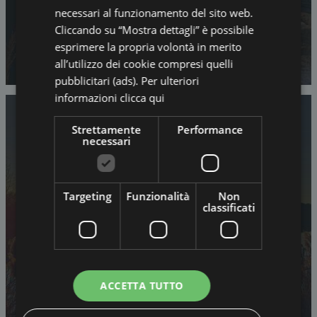
necessari al funzionamento del sito web.
Cliccando su “Mostra dettagli” è possibile
esprimere la propria volontà in merito
all’utilizzo dei cookie compresi quelli
pubblicitari (ads). Per ulteriori
informazioni
clicca qui
Strettamente
Performance
necessari
Targeting
Funzionalità
Non
classificati
NOLEGGIO BICI
ACCETTA TUTTO