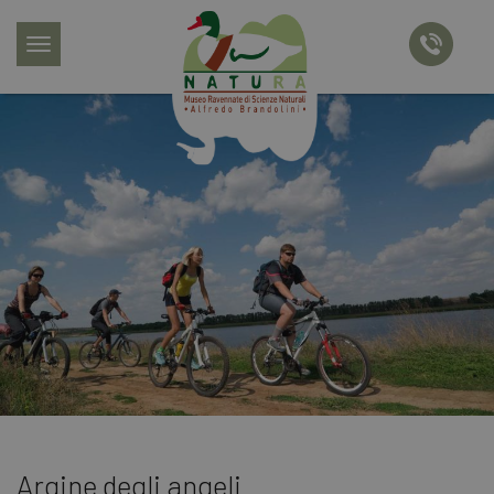
menu
chiama
Argine degli angeli